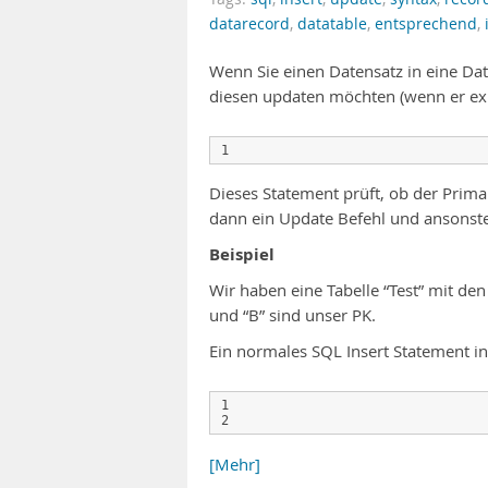
datarecord
,
datatable
,
entsprechend
,
Wenn Sie einen Datensatz in eine Dat
diesen updaten möchten (wenn er exist
Dieses Statement prüft, ob der Prima
dann ein Update Befehl und ansonste
Beispiel
Wir haben eine Tabelle “Test” mit den 
und “B” sind unser PK.
Ein normales SQL Insert Statement in 
1

[Mehr]