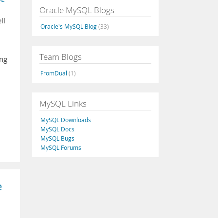
Oracle MySQL Blogs
ll
Oracle's MySQL Blog
(33)
Team Blogs
ung
FromDual
(1)
MySQL Links
MySQL Downloads
MySQL Docs
MySQL Bugs
MySQL Forums
e