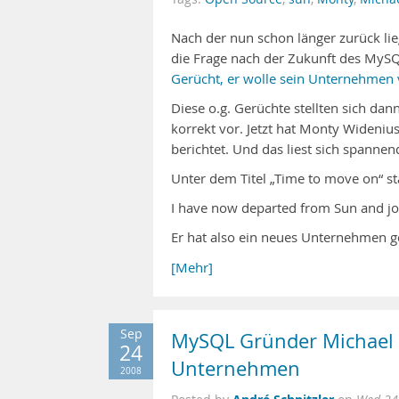
Nach der nun schon länger zurück l
die Frage nach der Zukunft des MyS
Gerücht, er wolle sein Unternehmen 
Diese o.g. Gerüchte stellten sich dan
korrekt vor. Jetzt hat Monty Wideniu
berichtet. Und das liest sich spannen
Unter dem Titel „Time to move on“ sta
I have now departed from Sun and 
Er hat also ein neues Unternehmen g
[Mehr]
Sep
MySQL Gründer Michael „
24
Unternehmen
2008