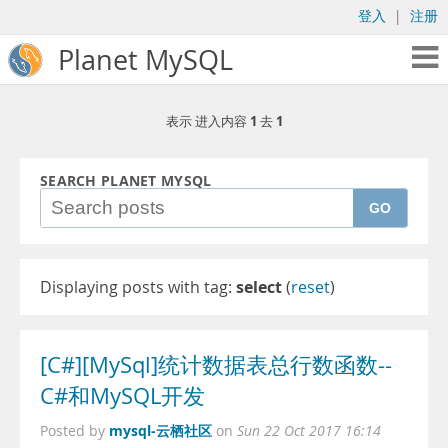
登入
|
注册
Planet MySQL
1
1
表示 进入内容
去
SEARCH PLANET MYSQL
GO
Displaying posts with tag:
select
(
reset
)
[C#][MySql]统计数据表总行数函数--
C#和MySQL开发
mysql-云栖社区
Posted by
on
Sun 22 Oct 2017 16:14