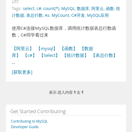
UTC
Tags:
select
,
c#
,
count(*)
,
MySQL
,
数据库
,
阿里云
,
函数
,
统
计数据
,
表总行数
,
As
,
MyCount
,
C#开发
,
MySQL应用
使用C#连接MySQL数据库，调用统计数据表总行数函
数，C#同学看过来
【阿里云】
【mysql】
【函数】
【数据
库】
【c#】
【Select】
【统计数据】
【表总行数】
…
[获取更多]
1
1
表示 进入内容
去
Get Started Contributing
Contributing to MySQL
Developer Guide