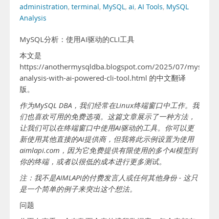
administration
,
terminal
,
MySQL
,
ai
,
AI Tools
,
MySQL
Analysis
MySQL分析：使用AI驱动的CLI工具
本文是
https://anothermysqldba.blogspot.com/2025/07/mysql-
analysis-with-ai-powered-cli-tool.html 的中文翻译
版。
作为MySQL DBA，我们经常在Linux终端窗口中工作。我
们也喜欢可用的免费选项。这篇文章展示了一种方法，
让我们可以在终端窗口中使用AI驱动的工具。你可以更
新使用其他直接的AI提供商，但我将此示例设置为使用
aimlapi.com，因为它免费提供有限使用的多个AI模型到
你的终端，或者以很低的成本进行更多测试。
注：我不是AIMLAPI的付费发言人或任何其他身份 - 这只
是一个简单的例子来突出这个想法。
问题