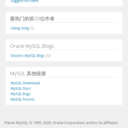
Suggest An Event
最热门的前20位作者
Libing Song
(5)
Oracle MySQL Blogs
Oracle's MySQL Blog
(32)
MySQL 其他链接
MySQL Downloads
MySQL Docs
MySQL Bugs
MySQL Forums
Planet MySQL © 1995, 2026, Oracle Corporation and/or its affiliates