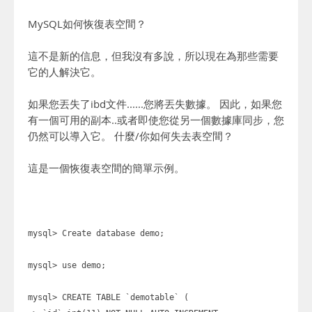
MySQL如何恢復表空間？
這不是新的信息，但我沒有多說，所以現在為那些需要
它的人解決它。
如果您丟失了ibd文件......您將丟失數據。 因此，如果您
有一個可用的副本..或者即使您從另一個數據庫同步，您
仍然可以導入它。 什麼/你如何失去表空間？
這是一個恢復表空間的簡單示例。
mysql> Create database demo;
mysql> use demo;
mysql> CREATE TABLE `demotable` (