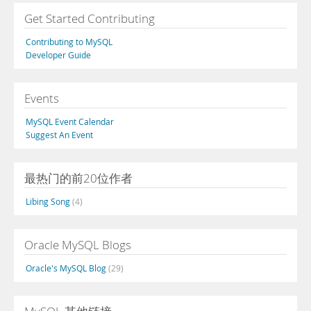
Get Started Contributing
Contributing to MySQL
Developer Guide
Events
MySQL Event Calendar
Suggest An Event
最热门的前20位作者
Libing Song
(4)
Oracle MySQL Blogs
Oracle's MySQL Blog
(29)