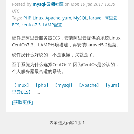
mysql-云栖社区
Posted by
on
Mon 19 Jun 2017 13:35
UTC
Tags:
PHP
,
Linux
,
Apache
,
yum
,
MySQL
,
laravel
,
阿里云
ECS
,
centos7.3
,
LAMP配置
硬件是阿里云服务器ECS，安装阿里云提供的系统Linux
CentOs7.3。LAMP环境搭建，再安装Laravel5.2框架。
硬件没什么好说的，不是很懂，买就是了。
至于系统为什么选择CentOs？ 因为CentOs是公认的，
个人服务器最合适的系统。
【linux】
【php】
【mysql】
【Apache】
【yum】
【阿
里云ECS】
…
[获取更多]
1
1
表示 进入内容
去