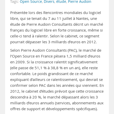
Tags:
Open Source
,
Divers
,
étude
,
Pierre Audoin
Présentée lors des Rencontres mondiales du logiciel
libre, qui se tenait du 7 au 11 juillet à Nantes, une
étude de Pierre Audoin Consultants décrit un marché
français du logiciel libre en forte croissance, même si
celle-ci tend à ralentir. Selon le cabinet, ce segment
pourrait dépasser les 3 milliards d’euros en 2012.
Selon Pierre Audoin Consultants (PAC), le marché de
l’Open Source en France pèsera 1,5 milliard d’euros
en 2009. Si la croissance ralentit significativement
(elle passe de 51,1 % à 38,8 % en un an), elle reste
confortable. Le poids grandissant de ce marché
expliquant d’ailleurs ce ralentissement, qui devrait se
confirmer selon PAC dans les années qui viennent. En
2012, le cabinet d’études prévoit que cette croissance
descendra à 20 %, le marché dépassant alors les 3
milliards d’euros annuels (services, abonnements aux
offres de support et développements spécifiques).