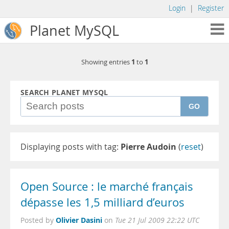
Login
|
Register
Planet MySQL
1
1
Showing entries
to
SEARCH PLANET MYSQL
GO
Displaying posts with tag:
Pierre Audoin
(
reset
)
Open Source : le marché français
dépasse les 1,5 milliard d’euros
Olivier Dasini
Posted by
on
Tue 21 Jul 2009 22:22 UTC