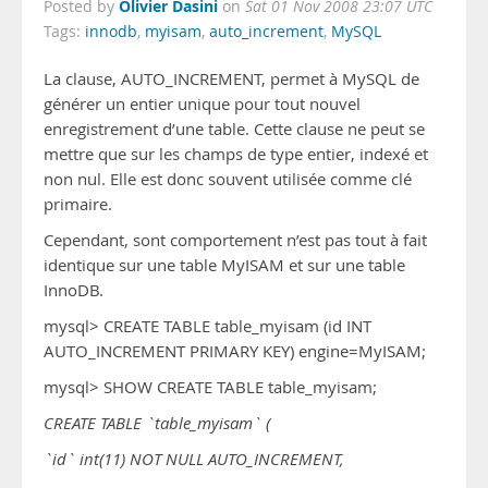
Olivier Dasini
Posted by
on
Sat 01 Nov 2008 23:07 UTC
Tags:
innodb
,
myisam
,
auto_increment
,
MySQL
La clause, AUTO_INCREMENT, permet à MySQL de
générer un entier unique pour tout nouvel
enregistrement d’une table. Cette clause ne peut se
mettre que sur les champs de type entier, indexé et
non nul. Elle est donc souvent utilisée comme clé
primaire.
Cependant, sont comportement n’est pas tout à fait
identique sur une table MyISAM et sur une table
InnoDB.
mysql> CREATE TABLE table_myisam (id INT
AUTO_INCREMENT PRIMARY KEY) engine=MyISAM;
mysql> SHOW CREATE TABLE table_myisam;
CREATE TABLE `table_myisam` (
`id` int(11) NOT NULL AUTO_INCREMENT,