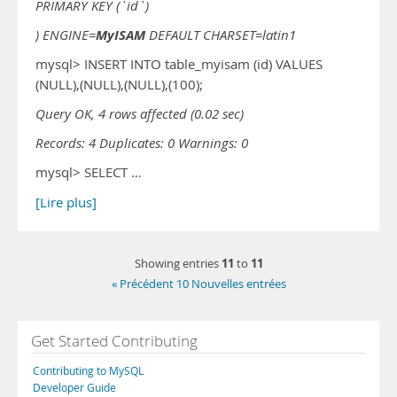
PRIMARY KEY (`id`)
MyISAM
) ENGINE=
DEFAULT CHARSET=latin1
mysql> INSERT INTO table_myisam (id) VALUES
(NULL),(NULL),(NULL),(100);
Query OK, 4 rows affected (0.02 sec)
Records: 4 Duplicates: 0 Warnings: 0
mysql> SELECT …
[Lire plus]
11
11
Showing entries
to
« Précédent 10 Nouvelles entrées
Get Started Contributing
Contributing to MySQL
Developer Guide