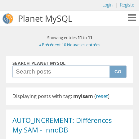
Login
|
Register
Planet MySQL
11
11
Showing entries
to
« Précédent 10 Nouvelles entrées
SEARCH PLANET MYSQL
GO
Displaying posts with tag:
myisam
(
reset
)
AUTO_INCREMENT: Différences
MyISAM - InnoDB