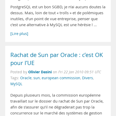
PostgreSQL est un bon SGBD, je n’ai aucuns doutes la
dessus. Mais, loin de tout « trolls » et de polémiques
inutiles, d’un point de vue entreprise, penser que
c’est une alternative à MySQL est une hérésie ! …
[Lire plus]
Rachat de Sun par Oracle : c’est OK
pour l’UE
Olivier Dasini
Posted by
on
Fri 22 Jan 2010 09:51 UTC
Tags:
Oracle
,
sun
,
european commission
,
Divers
,
MySQL
Depuis plusieurs mois, la commission européenne
travaillait sur le dossier du rachat de Sun par Oracle,
afin de s’assurer qu’il ne dégraderait pas trop la
concurrence sur le marché des systèmes de gestion