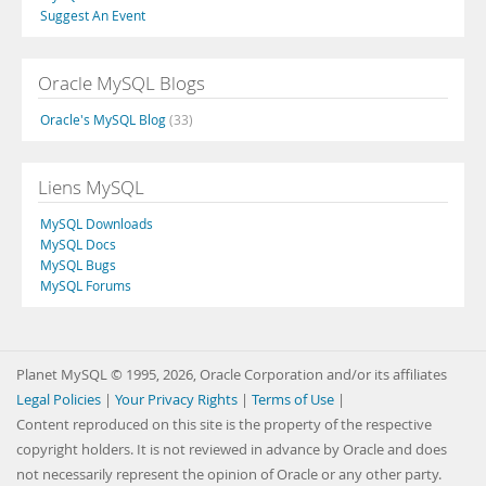
Suggest An Event
Oracle MySQL Blogs
Oracle's MySQL Blog
(33)
Liens MySQL
MySQL Downloads
MySQL Docs
MySQL Bugs
MySQL Forums
Planet MySQL © 1995, 2026, Oracle Corporation and/or its affiliates
Legal Policies
|
Your Privacy Rights
|
Terms of Use
|
Content reproduced on this site is the property of the respective
copyright holders. It is not reviewed in advance by Oracle and does
not necessarily represent the opinion of Oracle or any other party.