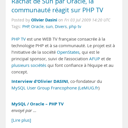
Rachat de Sun par Oracle, la
communauté réagit sur PHP TV
Olivier Dasini
Posted by
on
Fri 03 Jul 2009 14:20 UTC
Tags:
PHP
,
Oracle
,
sun
,
Divers
,
php tv
PHP TV
est une WEB TV française consacrée à la
technologie PHP et à sa communauté. Le projet est à
l’initiative de la société
OpenStates
, qui est le
principal sponsor, suivi de l’association
AFUP
et de
plusieurs sociétés
qui font confiance à l’équipe et au
concept.
Interview d’Olivier DASINI
, co-fondateur du
MySQL User Group Francophone (LeMUG.fr
)
MySQL / Oracle – PHP TV
envoyé par …
[Lire plus]