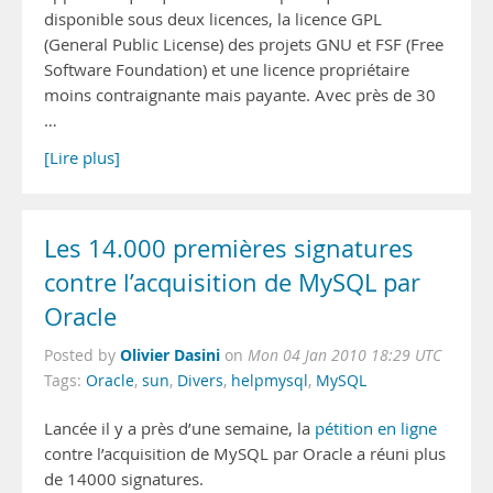
disponible sous deux licences, la licence GPL
(General Public License) des projets GNU et FSF (Free
Software Foundation) et une licence propriétaire
moins contraignante mais payante. Avec près de 30
…
[Lire plus]
Les 14.000 premières signatures
contre l’acquisition de MySQL par
Oracle
Olivier Dasini
Posted by
on
Mon 04 Jan 2010 18:29 UTC
Tags:
Oracle
,
sun
,
Divers
,
helpmysql
,
MySQL
Lancée il y a près d’une semaine, la
pétition en ligne
contre l’acquisition de MySQL par Oracle a réuni plus
de 14000 signatures.