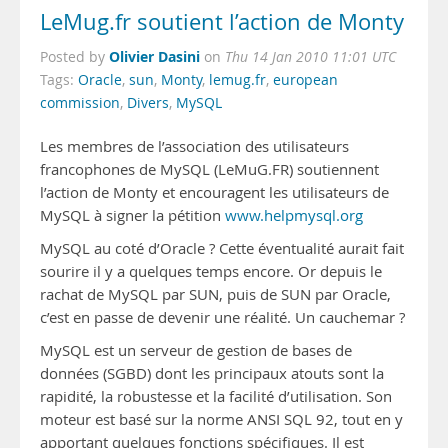
LeMug.fr soutient l’action de Monty
Olivier Dasini
Posted by
on
Thu 14 Jan 2010 11:01 UTC
Tags:
Oracle
,
sun
,
Monty
,
lemug.fr
,
european
commission
,
Divers
,
MySQL
Les membres de l’association des utilisateurs
francophones de MySQL (LeMuG.FR) soutiennent
l’action de Monty et encouragent les utilisateurs de
MySQL à signer la pétition
www.helpmysql.org
MySQL au coté d’Oracle ? Cette éventualité aurait fait
sourire il y a quelques temps encore. Or depuis le
rachat de MySQL par SUN, puis de SUN par Oracle,
c’est en passe de devenir une réalité. Un cauchemar ?
MySQL est un serveur de gestion de bases de
données (SGBD) dont les principaux atouts sont la
rapidité, la robustesse et la facilité d’utilisation. Son
moteur est basé sur la norme ANSI SQL 92, tout en y
apportant quelques fonctions spécifiques. Il est