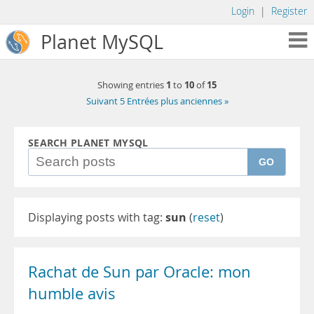
Login
|
Register
Planet MySQL
1
10
15
Showing entries
to
of
Suivant 5 Entrées plus anciennes »
SEARCH PLANET MYSQL
GO
Displaying posts with tag:
sun
(
reset
)
Rachat de Sun par Oracle: mon
humble avis