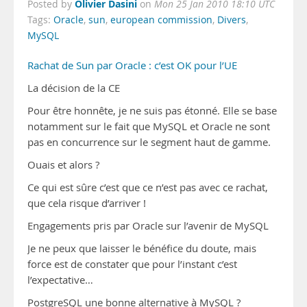
Olivier Dasini
Posted by
on
Mon 25 Jan 2010 18:10 UTC
Tags:
Oracle
,
sun
,
european commission
,
Divers
,
MySQL
Rachat de Sun par Oracle : c’est OK pour l’UE
La décision de la CE
Pour être honnête, je ne suis pas étonné. Elle se base
notamment sur le fait que MySQL et Oracle ne sont
pas en concurrence sur le segment haut de gamme.
Ouais et alors ?
Ce qui est sûre c’est que ce n’est pas avec ce rachat,
que cela risque d’arriver !
Engagements pris par Oracle sur l’avenir de MySQL
Je ne peux que laisser le bénéfice du doute, mais
force est de constater que pour l’instant c’est
l’expectative…
PostgreSQL une bonne alternative à MySQL ?