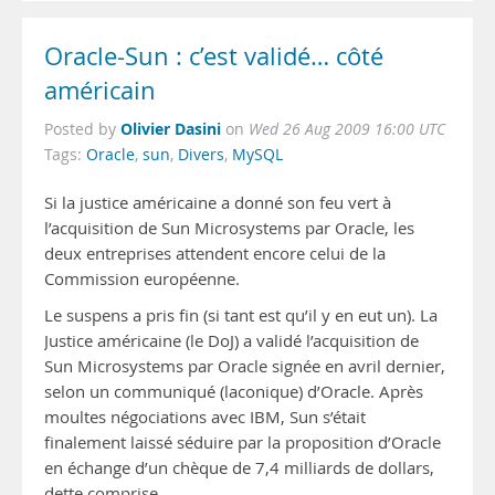
Oracle-Sun : c’est validé… côté
américain
Olivier Dasini
Posted by
on
Wed 26 Aug 2009 16:00 UTC
Tags:
Oracle
,
sun
,
Divers
,
MySQL
Si la justice américaine a donné son feu vert à
l’acquisition de Sun Microsystems par Oracle, les
deux entreprises attendent encore celui de la
Commission européenne.
Le suspens a pris fin (si tant est qu’il y en eut un). La
Justice américaine (le DoJ) a validé l’acquisition de
Sun Microsystems par Oracle signée en avril dernier,
selon un communiqué (laconique) d’Oracle. Après
moultes négociations avec IBM, Sun s’était
finalement laissé séduire par la proposition d’Oracle
en échange d’un chèque de 7,4 milliards de dollars,
dette comprise.