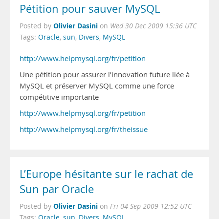
Pétition pour sauver MySQL
Olivier Dasini
Posted by
on
Wed 30 Dec 2009 15:36 UTC
Tags:
Oracle
,
sun
,
Divers
,
MySQL
http://www.helpmysql.org/fr/petition
Une pétition pour assurer l’innovation future liée à
MySQL et préserver MySQL comme une force
compétitive importante
http://www.helpmysql.org/fr/petition
http://www.helpmysql.org/fr/theissue
L’Europe hésitante sur le rachat de
Sun par Oracle
Olivier Dasini
Posted by
on
Fri 04 Sep 2009 12:52 UTC
Tags:
Oracle
,
sun
,
Divers
,
MySQL