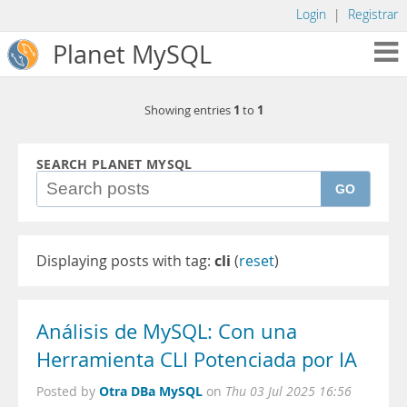
Login
|
Registrar
Planet MySQL
1
1
Showing entries
to
SEARCH PLANET MYSQL
GO
Displaying posts with tag:
cli
(
reset
)
Análisis de MySQL: Con una
Herramienta CLI Potenciada por IA
Otra DBa MySQL
Posted by
on
Thu 03 Jul 2025 16:56