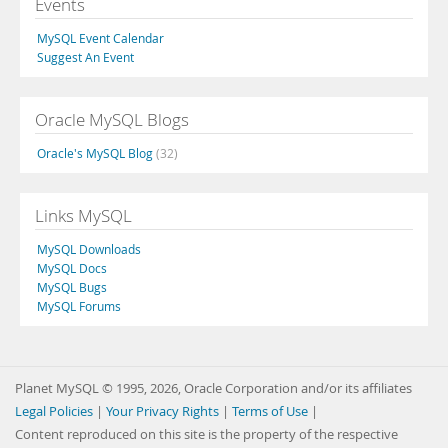
Events
MySQL Event Calendar
Suggest An Event
Oracle MySQL Blogs
Oracle's MySQL Blog
(32)
Links MySQL
MySQL Downloads
MySQL Docs
MySQL Bugs
MySQL Forums
Planet MySQL © 1995, 2026, Oracle Corporation and/or its affiliates
Legal Policies
|
Your Privacy Rights
|
Terms of Use
|
Content reproduced on this site is the property of the respective