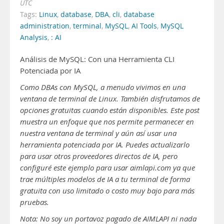
UTC
Tags:
Linux
,
database
,
DBA
,
cli
,
database
administration
,
terminal
,
MySQL
,
AI Tools
,
MySQL
Analysis
,
: AI
Análisis de MySQL: Con una Herramienta CLI
Potenciada por IA
Como DBAs con MySQL, a menudo vivimos en una
ventana de terminal de Linux. También disfrutamos de
opciones gratuitas cuando están disponibles. Este post
muestra un enfoque que nos permite permanecer en
nuestra ventana de terminal y aún así usar una
herramienta potenciada por IA. Puedes actualizarlo
para usar otros proveedores directos de IA, pero
configuré este ejemplo para usar aimlapi.com ya que
trae múltiples modelos de IA a tu terminal de forma
gratuita con uso limitado o costo muy bajo para más
pruebas.
Nota: No soy un portavoz pagado de AIMLAPI ni nada