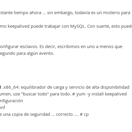
stante tiempo ahora ... sin embargo, todavía es un misterio para
ómo keepalived puede trabajar con MySQL. Con suerte, esto pued
nfigurar esclavos. Es decir, escribimos en uno a menos que
segundo para algún evento.
d
.x86_64: equilibrador de carga y servicio de alta disponibilidad
men, use "buscar todo" para todo. # yum -y install keepalived
nfiguración
conf
una copia de seguridad ... correcto .... # cp