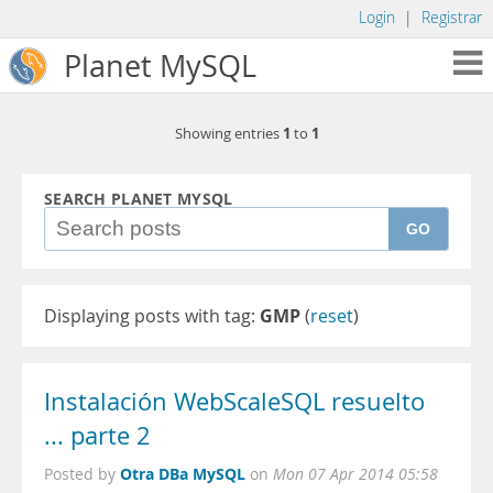
Login
|
Registrar
Planet MySQL
1
1
Showing entries
to
SEARCH PLANET MYSQL
GO
Displaying posts with tag:
GMP
(
reset
)
Instalación WebScaleSQL resuelto
... parte 2
Otra DBa MySQL
Posted by
on
Mon 07 Apr 2014 05:58