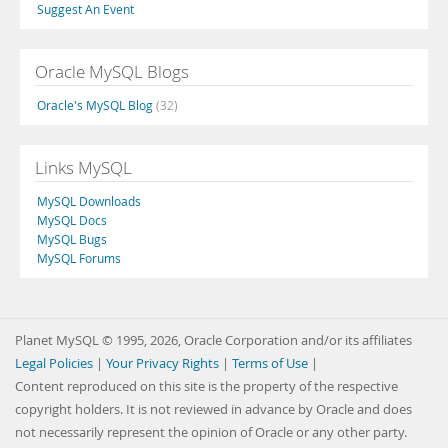
Suggest An Event
Oracle MySQL Blogs
Oracle's MySQL Blog
(32)
Links MySQL
MySQL Downloads
MySQL Docs
MySQL Bugs
MySQL Forums
Planet MySQL © 1995, 2026, Oracle Corporation and/or its affiliates
Legal Policies
|
Your Privacy Rights
|
Terms of Use
|
Content reproduced on this site is the property of the respective
copyright holders. It is not reviewed in advance by Oracle and does
not necessarily represent the opinion of Oracle or any other party.