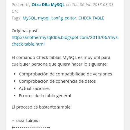
Otra DBa MySQL
Posted by
on
Thu 06 Jun 2013 03:03
UTC
Tags:
MySQL
,
mysql_config_editor
,
CHECK TABLE
Original post:
http://anothermysqldba.blogspot.com/2013/06/mysql-
check-table.html
El comando Check tablas MySQL es muy útil para
cualquier persona que quiera hacer lo siguiente:
Comprobación de compatibilidad de versiones
Comprobación de coherencia de datos
Actualizaciones
Errores de la tabla general
El proceso es bastante simple:
> show tables;
+-----------------+