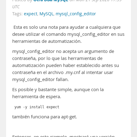
UTC
Tags:
expect
,
MySQL
,
mysql_config_editor
Esta es solo una nota para ayudar a cualquiera que
desee utilizar el comando mysql_config_editor en sus
herramientas de automatización.
mysql_config_editor no acepta un argumento de
contraseña, por lo que las herramientas de
automatización pueden haber establecido antes su
contraseña en el archivo .my.cnf al intentar usar
mysql_config_editor fallan.
Es posible y bastante simple, aunque con la
herramienta de espera.
yum -y install expect
también funciona para apt-get.
Entonces, en este ejemplo, mostraré una versión