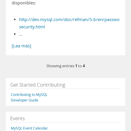
disponibles:
http://dev.mysql.com/doc/refman/5.6/en/password-
security.html
…
[Lea más]
1
4
Showing entries
to
Get Started Contributing
Contributing to MySQL
Developer Guide
Events
MySQL Event Calendar