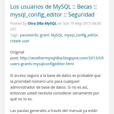
Los usuarios de MySQL :: Becas ::
mysql_config_editor :: Seguridad
Otra DBa MySQL
Posted by
on
Sun 19 May 2013 04:50
UTC
Tags:
passwords
,
grant
,
MySQL
,
mysql_config_editor
,
create user
Original
post:
http://anothermysqldba.blogspot.com/2013/05/mysq
users-grants-mysqlconfigeditor.html
El acceso seguro a la base de datos es probable que
la prioridad número uno para cualquier
administrador de base de datos. Si no es así,
entonces usted necesita considerar seriamente por
qué no lo es.
Las pautas generales a través del manual ya están