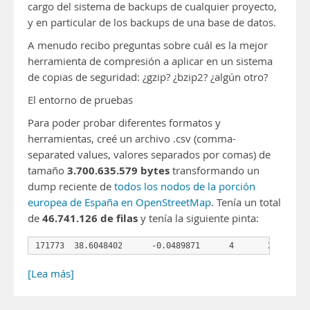
cargo del sistema de backups de cualquier proyecto,
y en particular de los backups de una base de datos.
A menudo recibo preguntas sobre cuál es la mejor
herramienta de compresión a aplicar en un sistema
de copias de seguridad: ¿gzip? ¿bzip2? ¿algún otro?
El entorno de pruebas
Para poder probar diferentes formatos y
herramientas, creé un archivo .csv (comma-
separated values, valores separados por comas) de
3.700.635.579 bytes
tamaño
transformando un
dump reciente de
todos los nodos de la porción
europea de España en OpenStreetMap
. Tenía un total
46.741.126 de filas
de
y tenía la siguiente pinta:
171773  38.6048402      -0.0489871      4       2012-08-
[Lea más]