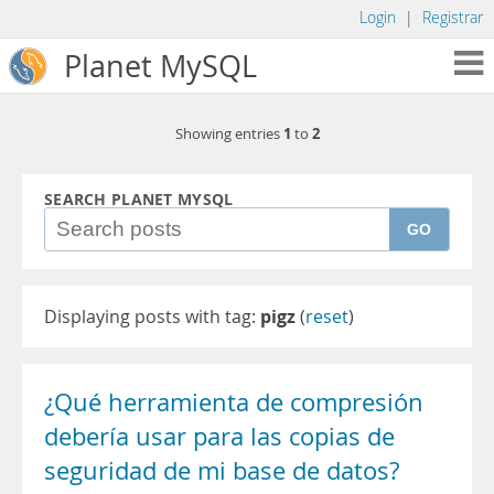
Login
|
Registrar
Planet MySQL
1
2
Showing entries
to
SEARCH PLANET MYSQL
GO
Displaying posts with tag:
pigz
(
reset
)
¿Qué herramienta de compresión
debería usar para las copias de
seguridad de mi base de datos?