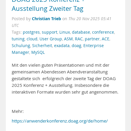
Ausstellung Zweiter Tag
Christian Trieb
Posted by
on
Thu 20 Nov 2025 05:41
UTC
Tags:
postgres
,
support
,
Linux
,
database
,
conference
,
tuning
,
cloud
,
User Group
,
ASM
,
RAC
,
partner
,
ACE
,
Schulung
,
Sicherheit
,
exadata
,
doag
,
Enterprise
Manager
,
MySQL
Mit den vielen guten Präsentationen und mit der
gemeinsamen Abendessen Abendveranstaltung
gestaltete sich erfolgreich der zweite Tag der DOAG
2025 Konferenz + Ausstellung. Insbesondere die
interaktiven Formate wurden sehr gut angenommen.
Mehr:
https://anwenderkonferenz.doag.org/de/home/