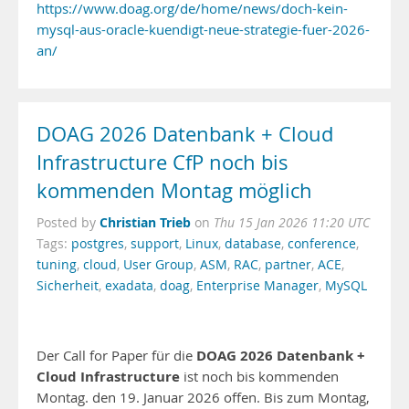
https://www.doag.org/de/home/news/doch-kein-
mysql-aus-oracle-kuendigt-neue-strategie-fuer-2026-
an/
DOAG 2026 Datenbank + Cloud
Infrastructure CfP noch bis
kommenden Montag möglich
Christian Trieb
Posted by
on
Thu 15 Jan 2026 11:20 UTC
Tags:
postgres
,
support
,
Linux
,
database
,
conference
,
tuning
,
cloud
,
User Group
,
ASM
,
RAC
,
partner
,
ACE
,
Sicherheit
,
exadata
,
doag
,
Enterprise Manager
,
MySQL
DOAG 2026 Datenbank +
Der Call for Paper für die
Cloud Infrastructure
ist noch bis kommenden
Montag. den 19. Januar 2026 offen. Bis zum Montag,