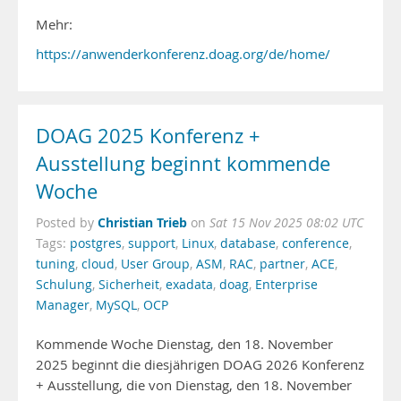
Mehr:
https://anwenderkonferenz.doag.org/de/home/
DOAG 2025 Konferenz +
Ausstellung beginnt kommende
Woche
Christian Trieb
Posted by
on
Sat 15 Nov 2025 08:02 UTC
Tags:
postgres
,
support
,
Linux
,
database
,
conference
,
tuning
,
cloud
,
User Group
,
ASM
,
RAC
,
partner
,
ACE
,
Schulung
,
Sicherheit
,
exadata
,
doag
,
Enterprise
Manager
,
MySQL
,
OCP
Kommende Woche Dienstag, den 18. November
2025 beginnt die diesjährigen DOAG 2026 Konferenz
+ Ausstellung, die von Dienstag, den 18. November