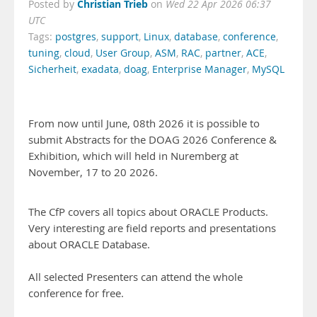
Christian Trieb
Posted by
on
Wed 22 Apr 2026 06:37
UTC
Tags:
postgres
,
support
,
Linux
,
database
,
conference
,
tuning
,
cloud
,
User Group
,
ASM
,
RAC
,
partner
,
ACE
,
Sicherheit
,
exadata
,
doag
,
Enterprise Manager
,
MySQL
From now until June, 08th 2026 it is possible to
submit Abstracts for the DOAG 2026 Conference &
Exhibition, which will held in Nuremberg at
November, 17 to 20 2026.
The CfP covers all topics about ORACLE Products.
Very interesting are field reports and presentations
about ORACLE Database.
All selected Presenters can attend the whole
conference for free.