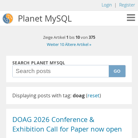
Login
|
Register
Planet MySQL
1
10
375
Zeige Artikel
bis
von
Weiter 10 Ältere Artikel »
SEARCH PLANET MYSQL
GO
Displaying posts with tag:
doag
(
reset
)
DOAG 2026 Conference &
Exhibition Call for Paper now open