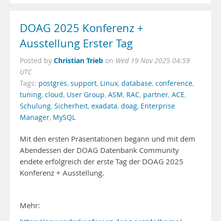
DOAG 2025 Konferenz +
Ausstellung Erster Tag
Christian Trieb
Posted by
on
Wed 19 Nov 2025 04:59
UTC
Tags:
postgres
,
support
,
Linux
,
database
,
conference
,
tuning
,
cloud
,
User Group
,
ASM
,
RAC
,
partner
,
ACE
,
Schulung
,
Sicherheit
,
exadata
,
doag
,
Enterprise
Manager
,
MySQL
Mit den ersten Präsentationen begann und mit dem
Abendessen der DOAG Datenbank Community
endete erfolgreich der erste Tag der DOAG 2025
Konferenz + Ausstellung.
Mehr: