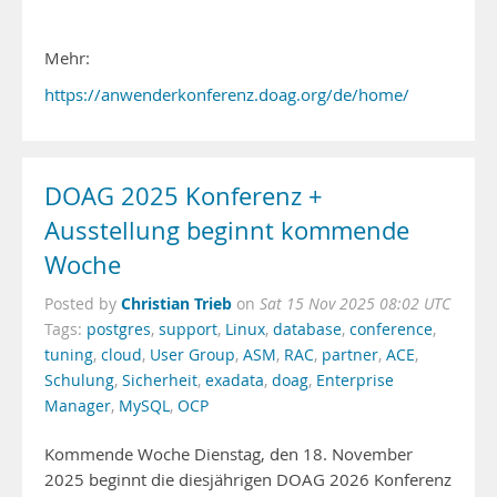
Mehr:
https://anwenderkonferenz.doag.org/de/home/
DOAG 2025 Konferenz +
Ausstellung beginnt kommende
Woche
Christian Trieb
Posted by
on
Sat 15 Nov 2025 08:02 UTC
Tags:
postgres
,
support
,
Linux
,
database
,
conference
,
tuning
,
cloud
,
User Group
,
ASM
,
RAC
,
partner
,
ACE
,
Schulung
,
Sicherheit
,
exadata
,
doag
,
Enterprise
Manager
,
MySQL
,
OCP
Kommende Woche Dienstag, den 18. November
2025 beginnt die diesjährigen DOAG 2026 Konferenz