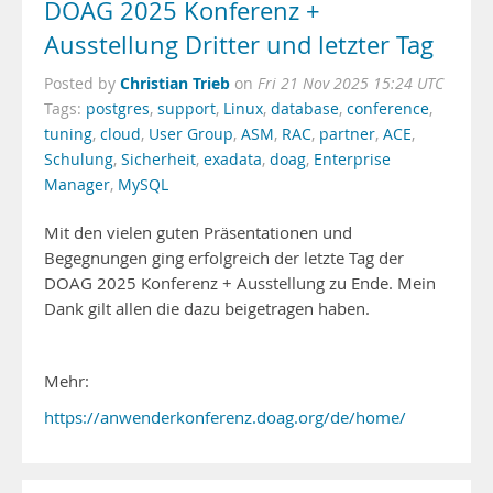
DOAG 2025 Konferenz +
Ausstellung Dritter und letzter Tag
Christian Trieb
Posted by
on
Fri 21 Nov 2025 15:24 UTC
Tags:
postgres
,
support
,
Linux
,
database
,
conference
,
tuning
,
cloud
,
User Group
,
ASM
,
RAC
,
partner
,
ACE
,
Schulung
,
Sicherheit
,
exadata
,
doag
,
Enterprise
Manager
,
MySQL
Mit den vielen guten Präsentationen und
Begegnungen ging erfolgreich der letzte Tag der
DOAG 2025 Konferenz + Ausstellung zu Ende. Mein
Dank gilt allen die dazu beigetragen haben.
Mehr:
https://anwenderkonferenz.doag.org/de/home/