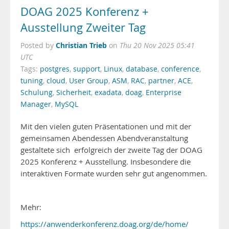
DOAG 2025 Konferenz +
Ausstellung Zweiter Tag
Christian Trieb
Posted by
on
Thu 20 Nov 2025 05:41
UTC
Tags:
postgres
,
support
,
Linux
,
database
,
conference
,
tuning
,
cloud
,
User Group
,
ASM
,
RAC
,
partner
,
ACE
,
Schulung
,
Sicherheit
,
exadata
,
doag
,
Enterprise
Manager
,
MySQL
Mit den vielen guten Präsentationen und mit der
gemeinsamen Abendessen Abendveranstaltung
gestaltete sich erfolgreich der zweite Tag der DOAG
2025 Konferenz + Ausstellung. Insbesondere die
interaktiven Formate wurden sehr gut angenommen.
Mehr:
https://anwenderkonferenz.doag.org/de/home/