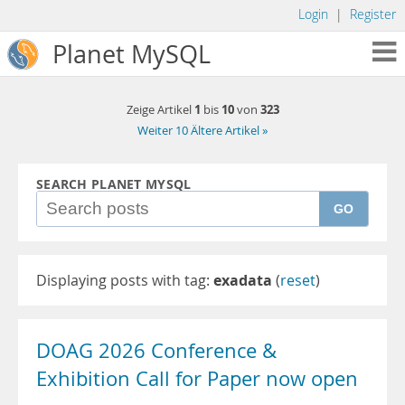
Login
|
Register
Planet MySQL
1
10
323
Zeige Artikel
bis
von
Weiter 10 Ältere Artikel »
SEARCH PLANET MYSQL
GO
Displaying posts with tag:
exadata
(
reset
)
DOAG 2026 Conference &
Exhibition Call for Paper now open