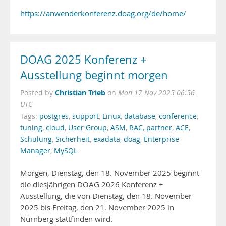
https://anwenderkonferenz.doag.org/de/home/
DOAG 2025 Konferenz +
Ausstellung beginnt morgen
Christian Trieb
Posted by
on
Mon 17 Nov 2025 06:56
UTC
Tags:
postgres
,
support
,
Linux
,
database
,
conference
,
tuning
,
cloud
,
User Group
,
ASM
,
RAC
,
partner
,
ACE
,
Schulung
,
Sicherheit
,
exadata
,
doag
,
Enterprise
Manager
,
MySQL
Morgen, Dienstag, den 18. November 2025 beginnt
die diesjährigen DOAG 2026 Konferenz +
Ausstellung, die von Dienstag, den 18. November
2025 bis Freitag, den 21. November 2025 in
Nürnberg stattfinden wird.