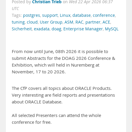
Christian Trieb
Posted by
on
Wed 22 Apr 2026 06:37
UTC
Tags:
postgres
,
support
,
Linux
,
database
,
conference
,
tuning
,
cloud
,
User Group
,
ASM
,
RAC
,
partner
,
ACE
,
Sicherheit
,
exadata
,
doag
,
Enterprise Manager
,
MySQL
From now until June, 08th 2026 it is possible to
submit Abstracts for the DOAG 2026 Conference &
Exhibition, which will held in Nuremberg at
November, 17 to 20 2026.
The CfP covers all topics about ORACLE Products.
Very interesting are field reports and presentations
about ORACLE Database.
All selected Presenters can attend the whole
conference for free.