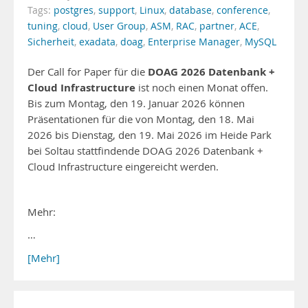
Tags:
postgres
,
support
,
Linux
,
database
,
conference
,
tuning
,
cloud
,
User Group
,
ASM
,
RAC
,
partner
,
ACE
,
Sicherheit
,
exadata
,
doag
,
Enterprise Manager
,
MySQL
DOAG 2026 Datenbank +
Der Call for Paper für die
Cloud Infrastructure
ist noch einen Monat offen.
Bis zum Montag, den 19. Januar 2026 können
Präsentationen für die von Montag, den 18. Mai
2026 bis Dienstag, den 19. Mai 2026 im Heide Park
bei Soltau stattfindende DOAG 2026 Datenbank +
Cloud Infrastructure eingereicht werden.
Mehr:
…
[Mehr]