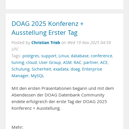
DOAG 2025 Konferenz +
Ausstellung Erster Tag
Christian Trieb
Posted by
on
Wed 19 Nov 2025 04:59
UTC
Tags:
postgres
,
support
,
Linux
,
database
,
conference
,
tuning
,
cloud
,
User Group
,
ASM
,
RAC
,
partner
,
ACE
,
Schulung
,
Sicherheit
,
exadata
,
doag
,
Enterprise
Manager
,
MySQL
Mit den ersten Präsentationen begann und mit dem
Abendessen der DOAG Datenbank Community
endete erfolgreich der erste Tag der DOAG 2025
Konferenz + Ausstellung.
Mehr: