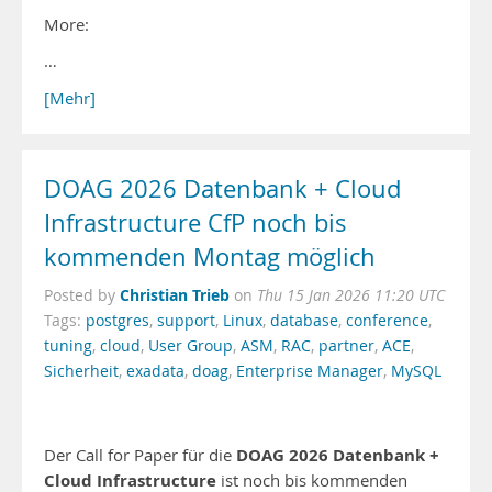
More:
…
[Mehr]
DOAG 2026 Datenbank + Cloud
Infrastructure CfP noch bis
kommenden Montag möglich
Christian Trieb
Posted by
on
Thu 15 Jan 2026 11:20 UTC
Tags:
postgres
,
support
,
Linux
,
database
,
conference
,
tuning
,
cloud
,
User Group
,
ASM
,
RAC
,
partner
,
ACE
,
Sicherheit
,
exadata
,
doag
,
Enterprise Manager
,
MySQL
DOAG 2026 Datenbank +
Der Call for Paper für die
Cloud Infrastructure
ist noch bis kommenden