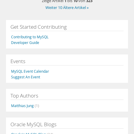
1
10
323
Zeige Artikel
bis
von
Weiter 10 Ältere Artikel »
Get Started Contributing
Contributing to MySQL
Developer Guide
Events
MySQL Event Calendar
Suggest An Event
Top Authors
Matthias Jung
(1)
Oracle MySQL Blogs